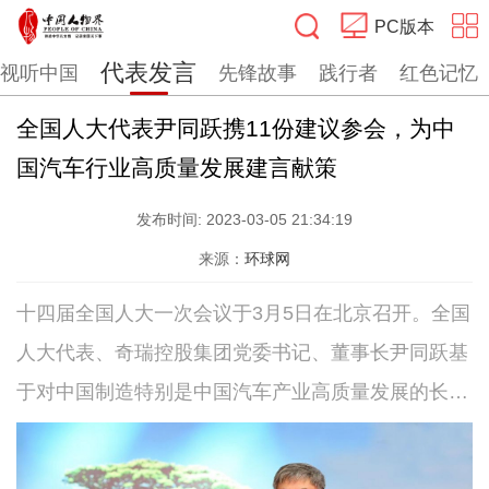
PC版本
代表发言
视听中国
先锋故事
践行者
红色记忆
搜索
全国人大代表尹同跃携11份建议参会，为中
国汽车行业高质量发展建言献策
发布时间:
2023-03-05 21:34:19
来源：
环球网
十四届全国人大一次会议于3月5日在北京召开。全国
人大代表、奇瑞控股集团党委书记、董事长尹同跃基
于对中国制造特别是中国汽车产业高质量发展的长期
实践和深度调研，提出11项建议。