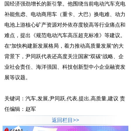
国经济强劲增长的新引擎。他围绕当前电动汽车充电
补能焦虑、电动商用车（重卡、大巴）换电难、动力
电池上游核心矿产资源对外依存度较高等行业痛点和
难点，提出《规范电动汽车高压超充标准》等建议。
在“加快构建新发展格局，着力推动高质量发展”的大
背景下，尹同跃代表还高度关注国家“双碳”战略、企
业社会责任、海洋强国、科技创新型中小企业融资发
展等议题。
关键词：汽车,发展,尹同跃,代表,提出,高质量,建议 责
任编辑：赵军
返回栏目>>