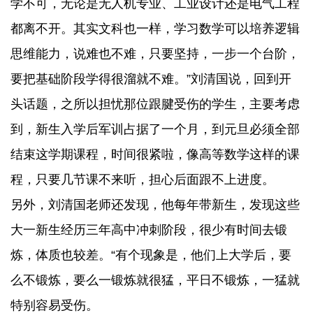
学不可，无论是无人机专业、工业设计还是电气工程
都离不开。其实文科也一样，学习数学可以培养逻辑
思维能力，说难也不难，只要坚持，一步一个台阶，
要把基础阶段学得很溜就不难。”刘清国说，回到开
头话题，之所以担忧那位跟腱受伤的学生，主要考虑
到，新生入学后军训占据了一个月，到元旦必须全部
结束这学期课程，时间很紧啦，像高等数学这样的课
程，只要几节课不来听，担心后面跟不上进度。
另外，刘清国老师还发现，他每年带新生，发现这些
大一新生经历三年高中冲刺阶段，很少有时间去锻
炼，体质也较差。“有个现象是，他们上大学后，要
么不锻炼，要么一锻炼就很猛，平日不锻炼，一猛就
特别容易受伤。