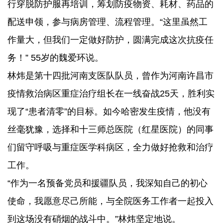
行穿脱防护服再培训，筹划防疫物资、耗材、药品的
配送申领，参与病房管理、流程管理。“这里虽然工
作量大，但我们一定做好防护，圆满完成这次抗疫任
务！” 55岁的魏爱环说。
林炜是第十四批河南支医队队员，曾作为河南许昌市
疫情救治病区重症治疗组长在一线奋战25天，胜利实
现了“患者清零”的目标。如今哈密发生疫情，他没有
丝毫犹豫，选择和十三师总医院（红星医院）的同事
们留守呼吸与重症医学科病区，全力做好抢救和治疗
工作。
“作为一名预备党员和援疆队员，我深知自己的初心
使命，我愿意尽己所能，与全院医务工作者一起投入
到这场没有硝烟的战斗中。”林炜坚定地说。