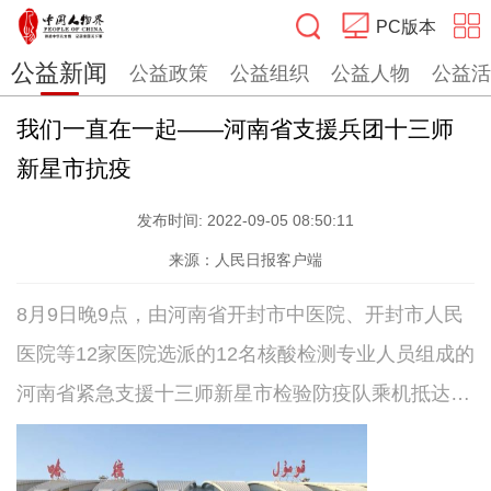
PC版本
公益新闻
公益政策
公益组织
公益人物
公益活
搜索
我们一直在一起——河南省支援兵团十三师
新星市抗疫
发布时间:
2022-09-05 08:50:11
来源：人民日报客户端
8月9日晚9点，由河南省开封市中医院、开封市人民
医院等12家医院选派的12名核酸检测专业人员组成的
河南省紧急支援十三师新星市检验防疫队乘机抵达十
三师新星市；