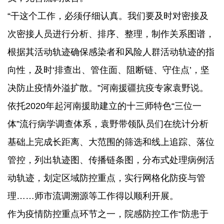
“干这个工作，必须仔细认真。我们要及时对密接及
次密接人员进行分析、排序、整理，制作关系图谱，
根据其活动轨迹确保感染者和风险人群活动轨迹的指
向性，及时‘排查出、管住面、阻断链、守住点’，坚
决防止疫情外溢扩散。”河南援疆抗疫专家袁野说。
依托2020年起河南援助建立的十三师特色“三位一
体”流行病学调查体系，袁野带领队员们在统计分析
基础上完成长距离、大范围的筛选和线上追踪、落位
管控，列出轨迹图、传播链条图，分布式处理病例活
动轨迹，划定区域防控重点，实行网格化防疫与管
理……师市流调溯源等工作得以顺利开展。
作为疫情防控重点环节之一，院感防控工作“防患于