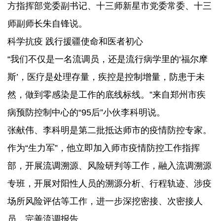
方指挥部党委副书记、十三师新星市党委常委、十三
师副师长朱自锋说。
科学抗疫 践行援疆使命和医者初心
“我们不仅是一名流调员，还是流行病学里的‘福尔摩
斯’，医疗是处理存量，疾控是控制增量，防患于未
然，做到零感染是工作的底线标线。”来自郑州市疾
病预防控制中心的“95后”小伙李科明说。
张献伟、李科明是第二批抵达师市的疫情防控专家。
作为“生力军”，他立即加入师市疫情防控工作指挥
部，开展流调溯源、风险研判等工作，融入流调溯源
专班，开展对阳性人员的溯源分析、行程轨迹、涉疫
场所风险评估等工作，进一步深挖密接、次密接人
员，完善流调报告。