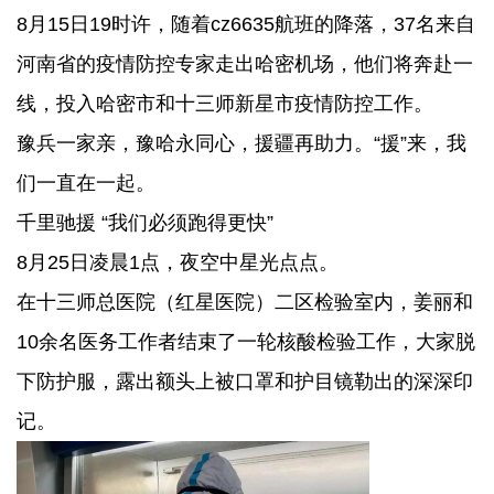
8月15日19时许，随着cz6635航班的降落，37名来自
河南省的疫情防控专家走出哈密机场，他们将奔赴一
线，投入哈密市和十三师新星市疫情防控工作。
豫兵一家亲，豫哈永同心，援疆再助力。“援”来，我
们一直在一起。
千里驰援 “我们必须跑得更快”
8月25日凌晨1点，夜空中星光点点。
在十三师总医院（红星医院）二区检验室内，姜丽和
10余名医务工作者结束了一轮核酸检验工作，大家脱
下防护服，露出额头上被口罩和护目镜勒出的深深印
记。