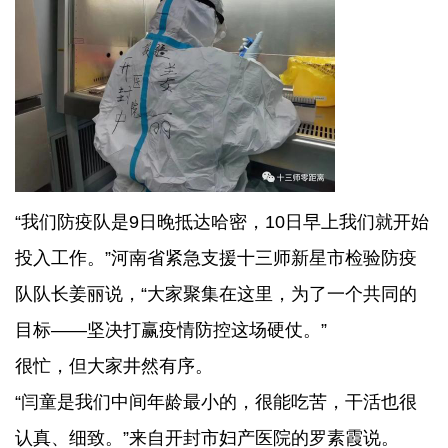
“我们防疫队是9日晚抵达哈密，10日早上我们就开始
投入工作。”河南省紧急支援十三师新星市检验防疫
队队长姜丽说，“大家聚集在这里，为了一个共同的
目标——坚决打赢疫情防控这场硬仗。”
很忙，但大家井然有序。
“闫童是我们中间年龄最小的，很能吃苦，干活也很
认真、细致。”来自开封市妇产医院的罗素霞说。