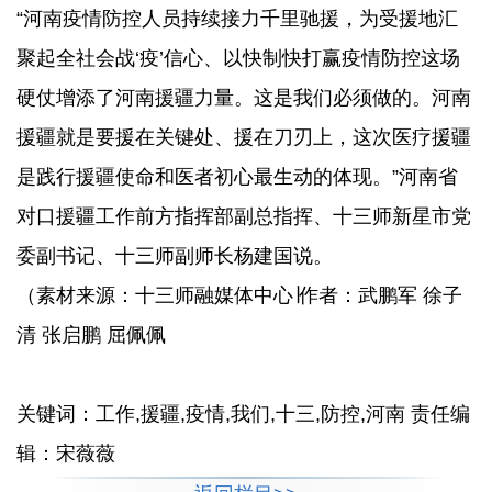
“河南疫情防控人员持续接力千里驰援，为受援地汇
聚起全社会战‘疫’信心、以快制快打赢疫情防控这场
硬仗增添了河南援疆力量。这是我们必须做的。河南
援疆就是要援在关键处、援在刀刃上，这次医疗援疆
是践行援疆使命和医者初心最生动的体现。”河南省
对口援疆工作前方指挥部副总指挥、十三师新星市党
委副书记、十三师副师长杨建国说。
（素材来源：十三师融媒体中心∣作者：武鹏军 徐子
清 张启鹏 屈佩佩
关键词：工作,援疆,疫情,我们,十三,防控,河南 责任编
辑：宋薇薇