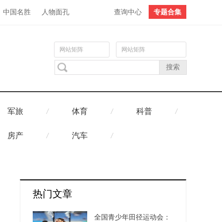
中国名胜
人物面孔
查询中心
专题合集
网站矩阵
网站矩阵
军旅
体育
科普
房产
汽车
热门文章
全国青少年田径运动会：