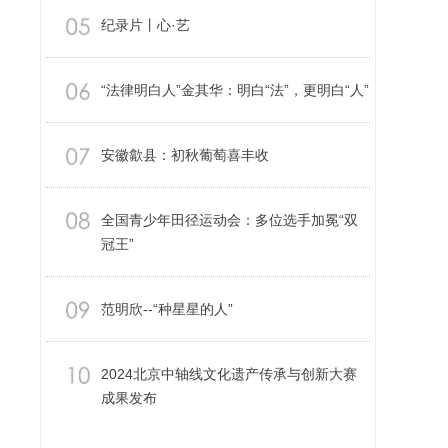
纪录片丨心·艺
“法律明白人”金其华：明白“法”，更明白“人”
安徽歙县：初秋葡萄喜丰收
全国青少年田径运动会：多位选手加冕“双
冠王”
范明欣--“种星星的人”
2024北京中轴线文化遗产传承与创新大赛
成果发布