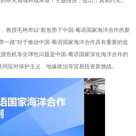
自的研究领域和成果做了主题报告，提出了真知灼见，
、教授毛艳华以“新形势下中国-葡语国家海洋合作的新
带一路”对于推动中国-葡语国家海洋合作具有重要的促
源危机等全球性问题是中国-葡语国家深化海洋合作的
共同应对保护主义、地缘政治等贸易投资新挑战。