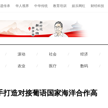
遗传承
华人视界
中华传统
教育培训
娱乐网红
财经科技
滚动
社会
经济
农业
医疗
数码
手打造对接葡语国家海洋合作高