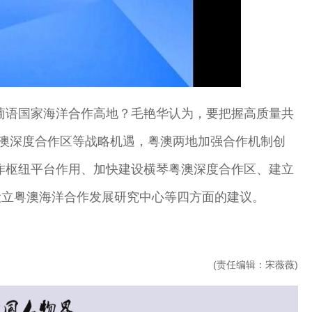
葡语国家海洋合作高地？毛艳华认为，要把握高质量共
粤澳深度合作区等战略机遇，粤澳两地加强合作机制创
作枢纽平台作用、加快建设横琴粤澳深度合作区、建立
设立粤澳海洋合作发展研究中心等四方面的建议。
(责任编辑：宋薇薇)