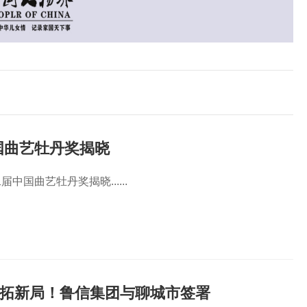
国曲艺牡丹奖揭晓
中国曲艺牡丹奖揭晓......
方位拓新局！鲁信集团与聊城市签署