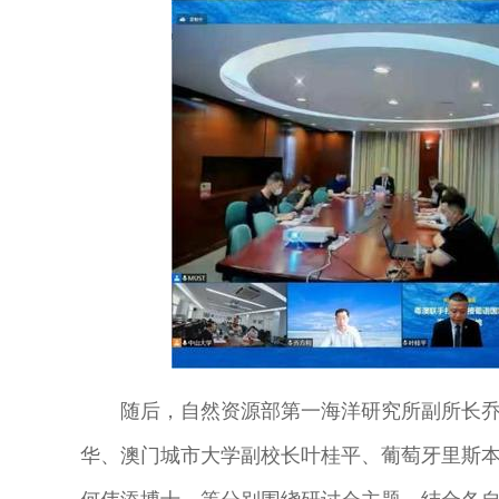
随后，自然资源部第一海洋研究所副所长
华、澳门城市大学副校长叶桂平、葡萄牙里斯本大学Ca