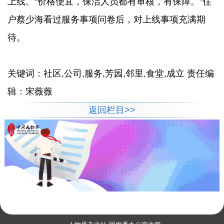
上线。“价格便宜，保洁人员都有审核，有保障。”住
户蔡少海看过服务事项问卷后，对上线事项充满期
待。
关键词：社区,公司,服务,芳园,邻里,食堂,成立 责任编
辑：宋薇薇
返回栏目>>