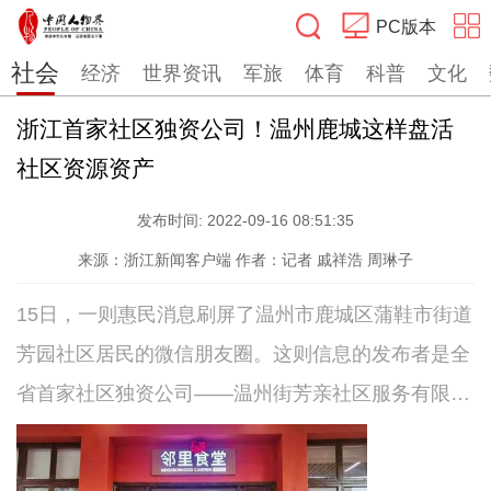
PC版本
社会
经济
世界资讯
军旅
体育
科普
文化
搜索
浙江首家社区独资公司！温州鹿城这样盘活
社区资源资产
发布时间:
2022-09-16 08:51:35
来源：浙江新闻客户端
作者：记者 戚祥浩 周琳子
15日，一则惠民消息刷屏了温州市鹿城区蒲鞋市街道
芳园社区居民的微信朋友圈。这则信息的发布者是全
省首家社区独资公司——温州街芳亲社区服务有限公
司。邻里食堂是这家公司注册后，带给住户的第一个
社区集成服务。