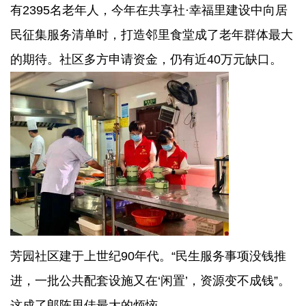
有2395名老年人，今年在共享社·幸福里建设中向居
民征集服务清单时，打造邻里食堂成了老年群体最大
的期待。社区多方申请资金，仍有近40万元缺口。
芳园社区建于上世纪90年代。“民生服务事项没钱推
进，一批公共配套设施又在‘闲置’，资源变不成钱”。
这成了郎陈思佳最大的烦恼。