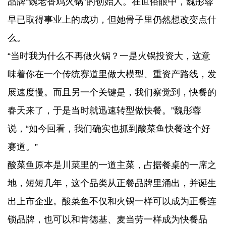
品牌“魏老香鸡火锅”的创始人。在世俗眼中，魏彤蓉
早已取得事业上的成功，但她骨子里仍然想改变点什
么。
“当时我为什么不再做火锅？一是火锅投资大，这意
味着你在一个传统赛道里做大模型、重资产路线，发
展速度慢。而且另一个关键是，我们察觉到，快餐的
春天来了，于是当时就迅速转型做快餐。”魏彤蓉
说，“如今回看，我们确实也抓到酸菜鱼快餐这个好
赛道。”
酸菜鱼原本是川菜里的一道主菜，占据餐桌的一席之
地，短短几年，这个品类从正餐品牌里涌出，并诞生
出上市企业。酸菜鱼不仅和火锅一样可以成为正餐连
锁品牌，也可以和肯德基、麦当劳一样成为快餐品