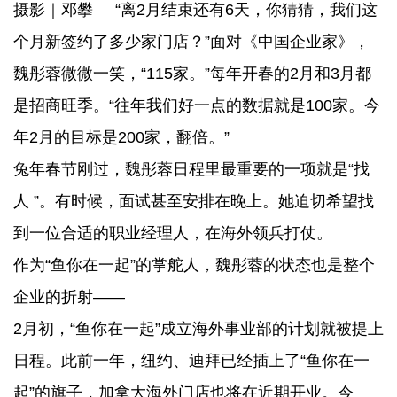
摄影｜邓攀 “离2月结束还有6天，你猜猜，我们这
个月新签约了多少家门店？”面对《中国企业家》，
魏彤蓉微微一笑，“115家。”每年开春的2月和3月都
是招商旺季。“往年我们好一点的数据就是100家。今
年2月的目标是200家，翻倍。”
兔年春节刚过，魏彤蓉日程里最重要的一项就是“找
人 ”。有时候，面试甚至安排在晚上。她迫切希望找
到一位合适的职业经理人，在海外领兵打仗。
作为“鱼你在一起”的掌舵人，魏彤蓉的状态也是整个
企业的折射——
2月初，“鱼你在一起”成立海外事业部的计划就被提上
日程。此前一年，纽约、迪拜已经插上了“鱼你在一
起”的旗子，加拿大海外门店也将在近期开业。今