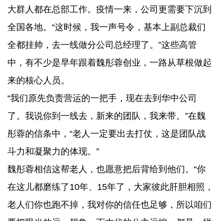
大群人都在总部工作。疫情一来，公司更需要下沉到
全国各地。“这时候，我一声号令，基本上副总裁们
全都挂帅，去一线做分公司总经理了。”这些高管
中，有不少是早年跟着魏彤蓉创业，一路从草根做起
来的核心人员。
“我们原先负责营运的一把手，现在去到华中公司
了。我说你到一线去，新来的团队，我来带。”在魏
彤蓉的信条中，“老人一定要出去打仗，这是团队战
斗力和凝聚力的体现。”
魏彤蓉相信这帮老人，也愿意把后背给到他们。“你
在这儿都磨练了10年、15年了，大家彼此肝胆相照，
老人们你也跑不掉，我对你的信任也足够，所以咱们