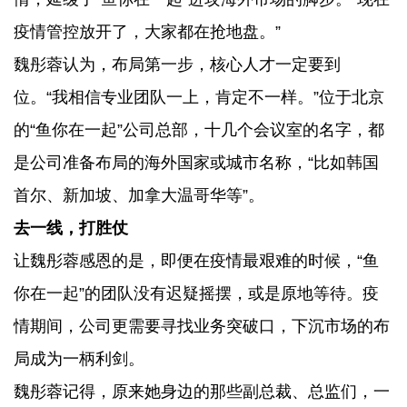
疫情管控放开了，大家都在抢地盘。”
魏彤蓉认为，布局第一步，核心人才一定要到
位。“我相信专业团队一上，肯定不一样。”位于北京
的“鱼你在一起”公司总部，十几个会议室的名字，都
是公司准备布局的海外国家或城市名称，“比如韩国
首尔、新加坡、加拿大温哥华等”。
去一线，打胜仗
让魏彤蓉感恩的是，即便在疫情最艰难的时候，“鱼
你在一起”的团队没有迟疑摇摆，或是原地等待。疫
情期间，公司更需要寻找业务突破口，下沉市场的布
局成为一柄利剑。
魏彤蓉记得，原来她身边的那些副总裁、总监们，一