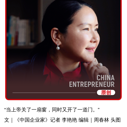
“当上帝关了一扇窗，同时又开了一道门。”
文｜《中国企业家》记者 李艳艳 编辑｜周春林 头图