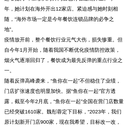
年，她计划在海外开出12家店。紧迫感与她时刻相
随，“海外市场一定是今年餐饮连锁品牌的必争之
地”。
疫情放开前，整个餐饮行业元气大伤，损失惨重。但
自今年1月开始，随着我国不断优化疫情防控政策，
烟火气逐渐回归了，餐饮成为最先反弹的重点行业之
一。
随着反弹高峰袭来，“鱼你在一起”不但稳住了业绩，
门店扩张速度也明显加快。据“鱼你在一起”官方透
露，截至今年2月底，“鱼你在一起”全国在营门店数量
已经突破1610家。魏彤蓉定下目标，“2023年，我们
原计划新开门店900家，现在我希望，目标改一改，