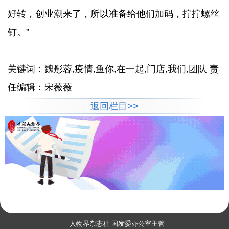
好转，创业潮来了，所以准备给他们加码，拧拧螺丝
钉。”
关键词：魏彤蓉,疫情,鱼你,在一起,门店,我们,团队 责
任编辑：宋薇薇
返回栏目>>
人物界杂志社 国发委办公室主管