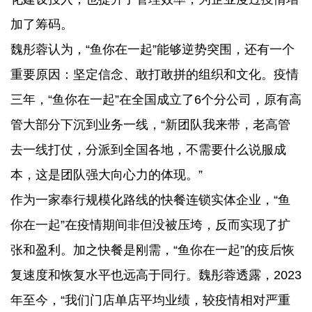
加了筹码。
魏彤蓉认为，“鱼你在一起”能够逆势突围，还有一个
重要原因：坚定信念、敢打敢拼的组织和文化。疫情
三年，“鱼你在一起”在全国成立了6个分公司，原有高
管大部分下沉到业务一线，“新团队我来带，老高管
去一线打仗，分派到全国各地，不需要什么说服成
本，这是团队强大向心力的体现。”
作为一家奉行规模化路线的快餐连锁实体企业，“鱼
你在一起”在疫情期间非但没被压垮，反而实现了扩
张和盈利。加之快餐是刚需，“鱼你在一起”的疫后恢
复速度和恢复水平也远高于同行。魏彤蓉透露，2023
年至今，“我们门店单店平均业绩，较疫情相对严重