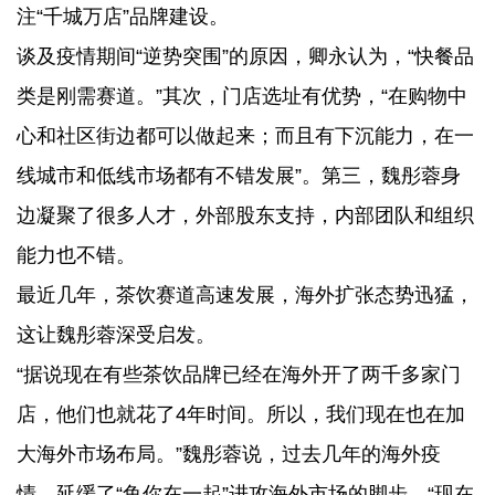
注“千城万店”品牌建设。
谈及疫情期间“逆势突围”的原因，卿永认为，“快餐品
类是刚需赛道。”其次，门店选址有优势，“在购物中
心和社区街边都可以做起来；而且有下沉能力，在一
线城市和低线市场都有不错发展”。第三，魏彤蓉身
边凝聚了很多人才，外部股东支持，内部团队和组织
能力也不错。
最近几年，茶饮赛道高速发展，海外扩张态势迅猛，
这让魏彤蓉深受启发。
“据说现在有些茶饮品牌已经在海外开了两千多家门
店，他们也就花了4年时间。所以，我们现在也在加
大海外市场布局。”魏彤蓉说，过去几年的海外疫
情，延缓了“鱼你在一起”进攻海外市场的脚步。“现在