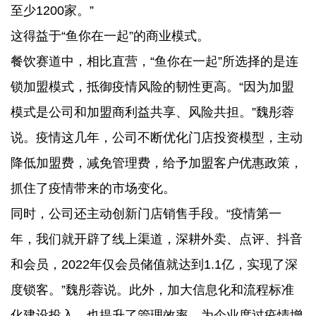
至少1200家。”
这得益于“鱼你在一起”的商业模式。
餐饮赛道中，相比直营，“鱼你在一起”所选择的是连
锁加盟模式，抵御疫情风险的韧性更高。“因为加盟
模式是公司和加盟商利益共享、风险共担。”魏彤蓉
说。疫情这几年，公司不断优化门店投资模型，主动
降低加盟费，减免管理费，给予加盟客户优惠政策，
抓住了疫情带来的市场变化。
同时，公司还主动创新门店销售手段。“疫情第一
年，我们就开辟了线上渠道，深耕外卖、点评、抖音
和会员，2022年仅会员储值就达到1.1亿，实现了深
度锁客。”魏彤蓉说。此外，加大信息化和流程标准
化建设投入，也提升了管理效率，为企业度过疫情增