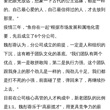
要把眼光放远，想象一下古代的公主远嫁，都是一样
的。自己最心爱的人，自己最信得过的人，才去放到
那里。”
疫情三年，“鱼你在一起”根据市场发展和属地化需
要，先后成立了6个分公司。
魏彤蓉认为，分公司成立的前提，一定是人和组织的
下沉，这有赖于团队文化的基底。“我们团队有两个
优点，第一是敢拼敢闯，第二是执行力强。这个团队
跟我身上的那个劲儿是一样的，闯劲儿十足。我们都
是打不死的小强，前面碰了壁，弹回来了，再继续扑
上去。”
目前在公司核心高管的人才构成中，新老团队的比例
是1:1。魏彤蓉乐于“高薪揽才”，用更具竞争力的薪