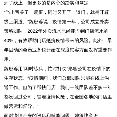
到了线上，但更多的是内心的踏实和笃定。
“当上帝关了一扇窗，同时又开了一道门，就是开辟
线上渠道。”魏彤蓉说，疫情第一年，公司成立外卖
策略团队，2022年外卖流水已经能占到门店流水的
40%，有效帮助门店抵抗疫情带来的风险。此外，早
年启动的会员业务也开始在深度锁客方面发挥重要作
用。
魏彤蓉用“闲时练兵，忙时打仗”形容公司在疫情下的
生存状态。“疫情期间，我们总部团队只能在线上沟
通工作。但为了帮扶门店，我们一线团队差不多一年
都没回过公司，冒着疫情风险，在全国各地的门店里
做营运和督导。”
面对疫情带来的巡店和赋能问题，她很快意识