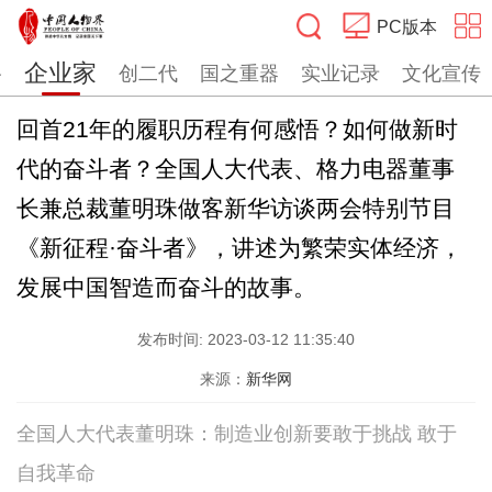
PC版本
企业家
路
创二代
国之重器
实业记录
文化宣传
搜索
回首21年的履职历程有何感悟？如何做新时
代的奋斗者？全国人大代表、格力电器董事
长兼总裁董明珠做客新华访谈两会特别节目
《新征程·奋斗者》，讲述为繁荣实体经济，
发展中国智造而奋斗的故事。
发布时间:
2023-03-12 11:35:40
来源：
新华网
全国人大代表董明珠：制造业创新要敢于挑战 敢于
自我革命