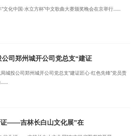
年“文化中国·水立方杯”中文歌曲大赛颁奖晚会在京举行......
投公司郑州城开公司党总支“建证
局城投公司郑州城开公司党总支“建证匠心·红色先锋”党员责
...
为证——吉林长白山文化展”在