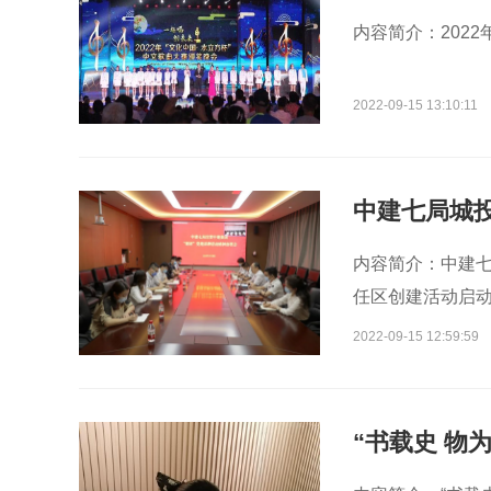
内容简介：2022
2022-09-15 13:10:11
中建七局城
内容简介：中建七
任区创建活动启动...
2022-09-15 12:59:59
“书载史 物