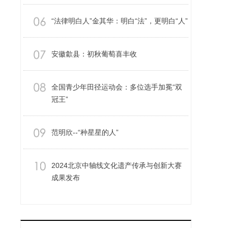
“法律明白人”金其华：明白“法”，更明白“人”
安徽歙县：初秋葡萄喜丰收
全国青少年田径运动会：多位选手加冕“双
冠王”
范明欣--“种星星的人”
2024北京中轴线文化遗产传承与创新大赛
成果发布