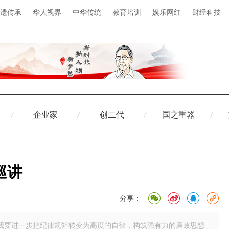
遗传承
华人视界
中华传统
教育培训
娱乐网红
财经科技
企业家
创二代
国之重器
巡讲
分享：
我要进一步把纪律规矩转变为高度的自律，构筑强有力的廉政思想