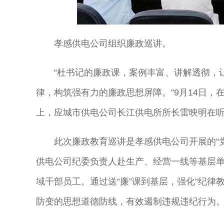
孝感供电公司组织廉政巡讲。
“杜书记的廉政课，案例丰富、讲解透彻，
律，构筑强有力的廉政思想屏障。”9月14日
上，应城市供电公司长江供电所所长雷映明在
此次廉政教育巡讲是孝感供电公司开展的“
供电公司纪委负责人赴生产、经营一线等基层
域干部员工。通过送“廉”课到基层，强化“纪律
防变的思想道德防线，有效遏制违规违纪行为