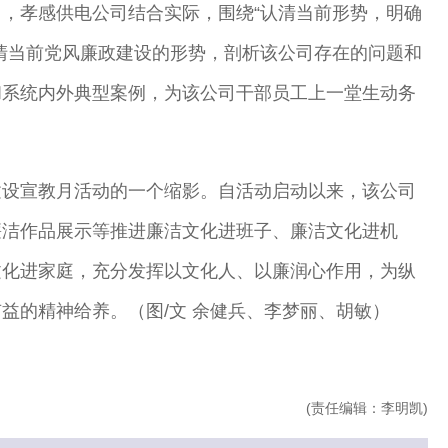
，孝感供电公司结合实际，围绕“认清当前形势，明确
清当前党风廉政建设的形势，剖析该公司存在的问题和
和系统内外典型案例，为该公司干部员工上一堂生动务
建设宣教月活动的一个缩影。自活动启动以来，该公司
廉洁作品展示等推进廉洁文化进班子、廉洁文化进机
文化进家庭，充分发挥以文化人、以廉润心作用，为纵
益的精神给养。（图/文 余健兵、李梦丽、胡敏）
(责任编辑：李明凯)