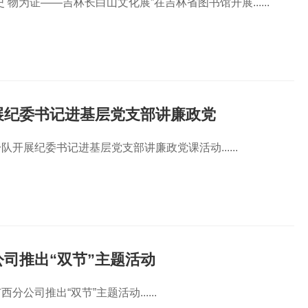
 物为证——吉林长白山文化展”在吉林省图书馆开展......
展纪委书记进基层党支部讲廉政党
开展纪委书记进基层党支部讲廉政党课活动......
司推出“双节”主题活动
分公司推出“双节”主题活动......