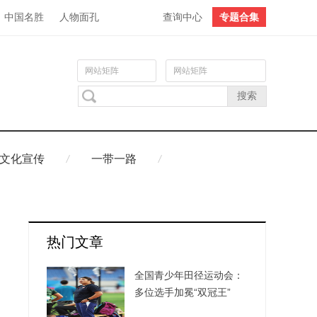
中国名胜
人物面孔
查询中心
专题合集
网站矩阵
网站矩阵
文化宣传
一带一路
热门文章
全国青少年田径运动会：
多位选手加冕“双冠王”