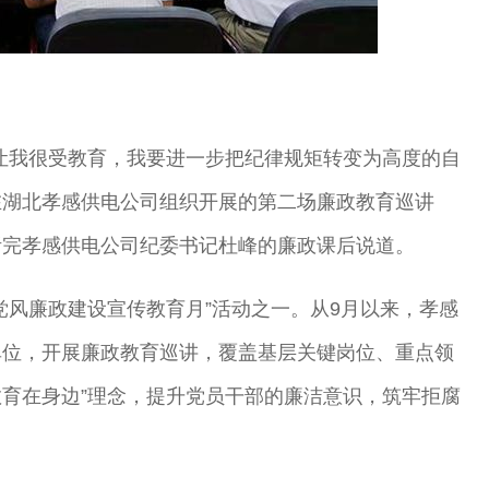
让我很受教育，我要进一步把纪律规矩转变为高度的自
，在湖北孝感供电公司组织开展的第二场廉政教育巡讲
听完孝感供电公司纪委书记杜峰的廉政课后说道。
党风廉政建设宣传教育月”活动之一。从9月以来，孝感
单位，开展廉政教育巡讲，覆盖基层关键岗位、重点领
教育在身边”理念，提升党员干部的廉洁意识，筑牢拒腐
。