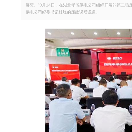
屏障。”9月14日，在湖北孝感供电公司组织开展的第二
供电公司纪委书记杜峰的廉政课后说道。