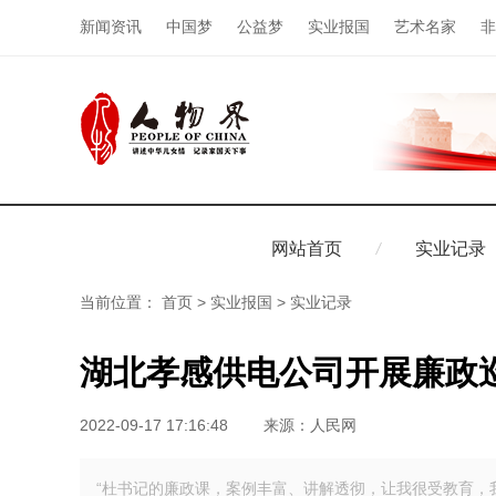
新闻资讯
中国梦
公益梦
实业报国
艺术名家
非
网站首页
实业记录
当前位置：
首页
>
实业报国
>
实业记录
湖北孝感供电公司开展廉政
2022-09-17 17:16:48
来源：
人民网
“杜书记的廉政课，案例丰富、讲解透彻，让我很受教育，