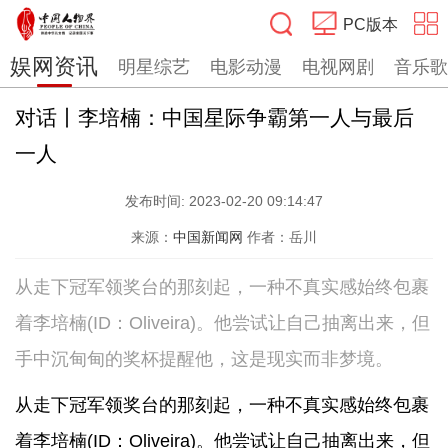
PC版本
娱网资讯
明星综艺
电影动漫
电视网剧
音乐歌
搜索
对话丨李培楠：中国星际争霸第一人与最后
一人
发布时间:
2023-02-20 09:14:47
来源：
中国新闻网
作者：岳川
从走下冠军领奖台的那刻起，一种不真实感始终包裹
着李培楠(ID：Oliveira)。他尝试让自己抽离出来，但
手中沉甸甸的奖杯提醒他，这是现实而非梦境。
从走下冠军领奖台的那刻起，一种不真实感始终包裹
着李培楠(ID：Oliveira)。他尝试让自己抽离出来，但