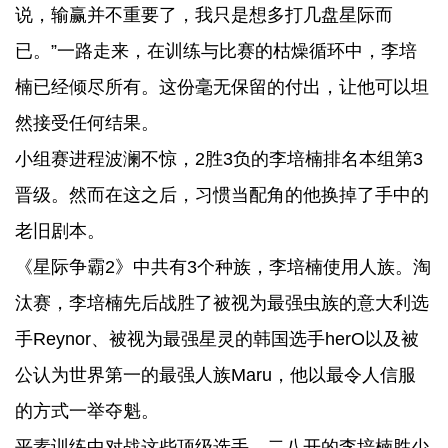
说，输赢并不重要了，我只是想多打几盘星际而
已。”一路走来，在训练与比赛的枯燥循环中，李培
楠已经倾尽所有。这份毫无保留的付出，让他可以坦
然接受任何结果。
小组赛进程波澜不惊，2胜3负的李培楠排名本组第3
晋级。然而在这之后，习惯当配角的他换掉了手中的
老旧剧本。
《星际争霸2》中共有3个种族，李培楠使用人族。淘
汰赛，李培楠先后战胜了被视为最强虫族的意大利选
手Reynor、被视为最强星灵的韩国选手herO以及被
公认为世界第一的最强人族Maru，他以最令人信服
的方式一举夺魁。
平素训练中对战这些顶级选手，二八开的李培楠胜少