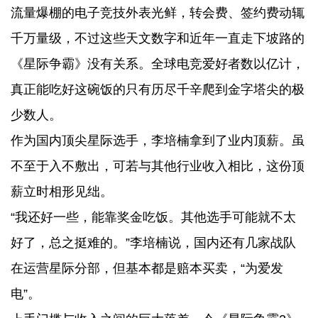
流量爆棚的电子竞技外表光鲜，转会费、签约费动辄
千万量级，不过这些天文数字和近年一直走下坡路的
《星际争霸》没有关系。全球电竞爱好者数以亿计，
真正能吃好这碗饭的只有历尽千辛爬到金字塔尖的极
少数人。
作为国内顶尖星际选手，李培楠拿到了业内顶薪。虽
不至于入不敷出，可若与其他行业收入相比，这份顶
薪立时相形见绌。
“我还好一些，能靠奖金吃饭。其他选手可能就不太
好了，总之挺难的。”李培楠说，国内还有几家战队
在运营星际分部，但基本都是赔本买卖，“为爱发
电”。