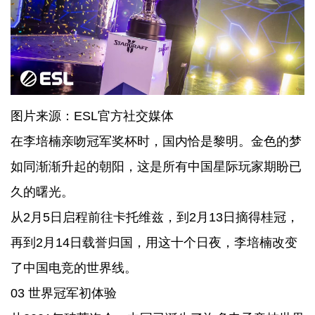
图片来源：ESL官方社交媒体
在李培楠亲吻冠军奖杯时，国内恰是黎明。金色的梦
如同渐渐升起的朝阳，这是所有中国星际玩家期盼已
久的曙光。
从2月5日启程前往卡托维兹，到2月13日摘得桂冠，
再到2月14日载誉归国，用这十个日夜，李培楠改变
了中国电竞的世界线。
03 世界冠军初体验