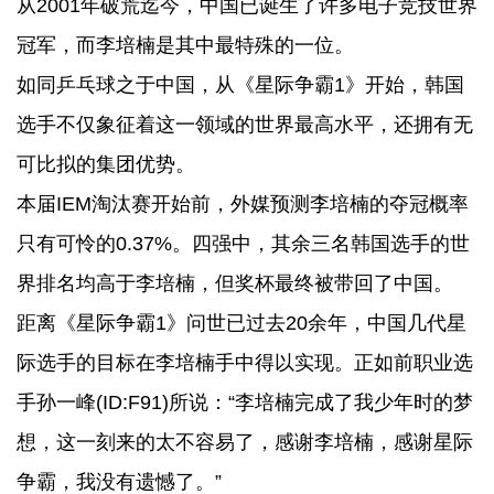
从2001年破荒迄今，中国已诞生了许多电子竞技世界
冠军，而李培楠是其中最特殊的一位。
如同乒乓球之于中国，从《星际争霸1》开始，韩国
选手不仅象征着这一领域的世界最高水平，还拥有无
可比拟的集团优势。
本届IEM淘汰赛开始前，外媒预测李培楠的夺冠概率
只有可怜的0.37%。四强中，其余三名韩国选手的世
界排名均高于李培楠，但奖杯最终被带回了中国。
距离《星际争霸1》问世已过去20余年，中国几代星
际选手的目标在李培楠手中得以实现。正如前职业选
手孙一峰(ID:F91)所说：“李培楠完成了我少年时的梦
想，这一刻来的太不容易了，感谢李培楠，感谢星际
争霸，我没有遗憾了。” ​​​