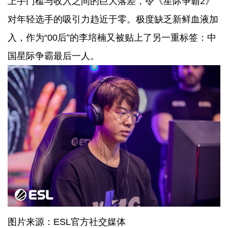
上手门槛与收入之间的巨大落差，令《星际争霸2》
对年轻选手的吸引力趋近于零。极度缺乏新鲜血液加
入，作为“00后”的李培楠又被贴上了另一重标签：中
国星际争霸最后一人。
图片来源：ESL官方社交媒体