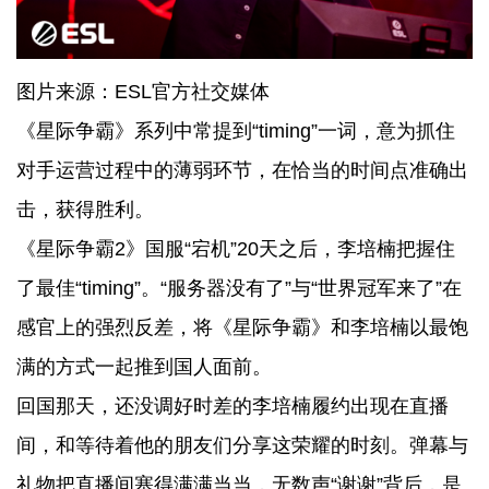
图片来源：ESL官方社交媒体
《星际争霸》系列中常提到“timing”一词，意为抓住
对手运营过程中的薄弱环节，在恰当的时间点准确出
击，获得胜利。
《星际争霸2》国服“宕机”20天之后，李培楠把握住
了最佳“timing”。“服务器没有了”与“世界冠军来了”在
感官上的强烈反差，将《星际争霸》和李培楠以最饱
满的方式一起推到国人面前。
回国那天，还没调好时差的李培楠履约出现在直播
间，和等待着他的朋友们分享这荣耀的时刻。弹幕与
礼物把直播间塞得满满当当，无数声“谢谢”背后，是