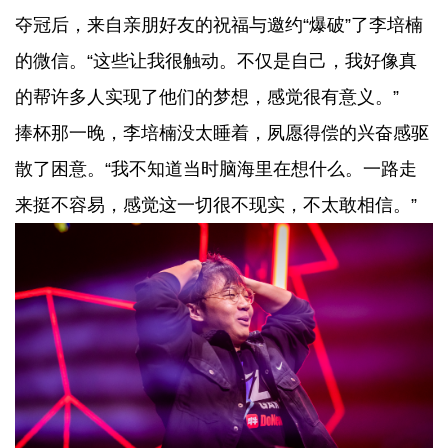
夺冠后，来自亲朋好友的祝福与邀约“爆破”了李培楠
的微信。“这些让我很触动。不仅是自己，我好像真
的帮许多人实现了他们的梦想，感觉很有意义。”
捧杯那一晚，李培楠没太睡着，夙愿得偿的兴奋感驱
散了困意。“我不知道当时脑海里在想什么。一路走
来挺不容易，感觉这一切很不现实，不太敢相信。”