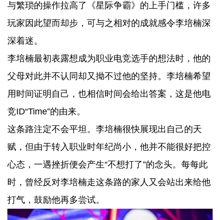
与繁琐的操作拉高了《星际争霸》的上手门槛，许多
玩家因此望而却步，可与之相对的成就感令李培楠深
深着迷。
李培楠最初表露想成为职业电竞选手的想法时，他的
父母对此并不认同却又拗不过他的坚持。李培楠希望
用时间证明自己，也相信时间会给出答案，这是他电
竞ID“Time”的由来。
这条路注定不会平坦。李培楠很快展现出自己的天
赋，但由于转入职业时年纪尚小，他并不能很好把控
心态，一遇挫折便会产生“不想打了”的念头。每每此
时，曾经反对李培楠走这条路的家人又会站出来给他
打气，鼓励他再多尝试。