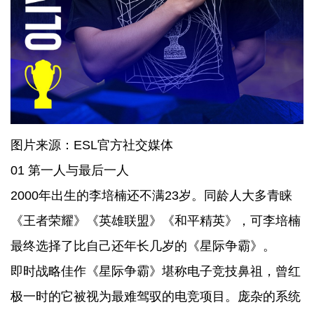
图片来源：ESL官方社交媒体
01 第一人与最后一人
2000年出生的李培楠还不满23岁。同龄人大多青睐
《王者荣耀》《英雄联盟》《和平精英》，可李培楠
最终选择了比自己还年长几岁的《星际争霸》。
即时战略佳作《星际争霸》堪称电子竞技鼻祖，曾红
极一时的它被视为最难驾驭的电竞项目。庞杂的系统