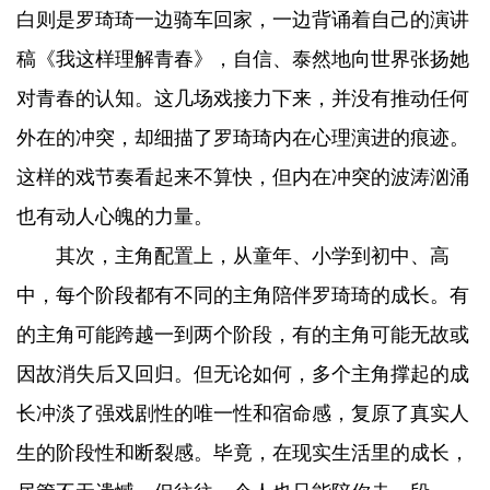
白则是罗琦琦一边骑车回家，一边背诵着自己的演讲
稿《我这样理解青春》，自信、泰然地向世界张扬她
对青春的认知。这几场戏接力下来，并没有推动任何
外在的冲突，却细描了罗琦琦内在心理演进的痕迹。
这样的戏节奏看起来不算快，但内在冲突的波涛汹涌
也有动人心魄的力量。
其次，主角配置上，从童年、小学到初中、高
中，每个阶段都有不同的主角陪伴罗琦琦的成长。有
的主角可能跨越一到两个阶段，有的主角可能无故或
因故消失后又回归。但无论如何，多个主角撑起的成
长冲淡了强戏剧性的唯一性和宿命感，复原了真实人
生的阶段性和断裂感。毕竟，在现实生活里的成长，