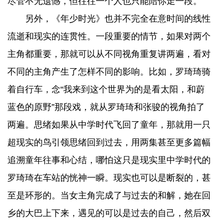
尽管不无遗憾，但往往一个人也只能陪你走一段。
另外，《年少时光》也并不完全在意时间的线性
流逝和现实的连贯性。一段重要的情节，如果对两个
主角都重要，那就可以从不同视角重复讲两遍，看对
不同的主角产生了怎样不同的影响。比如，罗琦琦骑
着自行车，念“我来到这个世界为的是看太阳，和蔚
蓝色的原野”那段戏，就从罗琦琦和张骏的视角拍了
两遍。思绪如果从中学时代飞回了童年，那就用一只
超现实的鸟引领思绪回到过去，用两集甚至更多篇幅
追溯童年往事和心结，哪怕这只是现实里中学时代的
罗琦琦在车站的恍神一瞬。现实也可以是断裂的，甚
至是环形的。当女主角完成了与过去的和解，她在回
乡的大巴上下来，遇见的可以是过去的自己，然后双