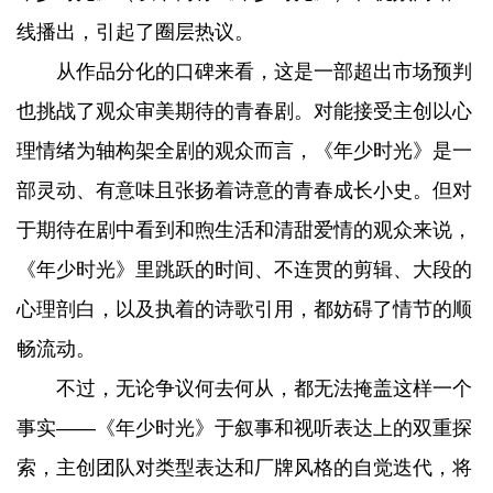
线播出，引起了圈层热议。
从作品分化的口碑来看，这是一部超出市场预判
也挑战了观众审美期待的青春剧。对能接受主创以心
理情绪为轴构架全剧的观众而言，《年少时光》是一
部灵动、有意味且张扬着诗意的青春成长小史。但对
于期待在剧中看到和煦生活和清甜爱情的观众来说，
《年少时光》里跳跃的时间、不连贯的剪辑、大段的
心理剖白，以及执着的诗歌引用，都妨碍了情节的顺
畅流动。
不过，无论争议何去何从，都无法掩盖这样一个
事实——《年少时光》于叙事和视听表达上的双重探
索，主创团队对类型表达和厂牌风格的自觉迭代，将