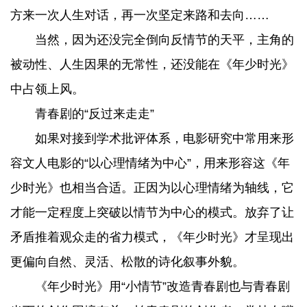
方来一次人生对话，再一次坚定来路和去向……
当然，因为还没完全倒向反情节的天平，主角的
被动性、人生因果的无常性，还没能在《年少时光》
中占领上风。
青春剧的“反过来走走”
如果对接到学术批评体系，电影研究中常用来形
容文人电影的“以心理情绪为中心”，用来形容这《年
少时光》也相当合适。正因为以心理情绪为轴线，它
才能一定程度上突破以情节为中心的模式。放弃了让
矛盾推着观众走的省力模式，《年少时光》才呈现出
更偏向自然、灵活、松散的诗化叙事外貌。
《年少时光》用“小情节”改造青春剧也与青春剧