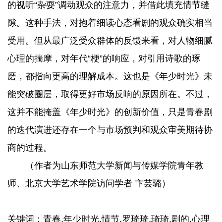
的视听“杂耍”调动观众的注意力，并借此填充情节缝
隙。这种手法，对抱着细读心态看剧的观众确实相当
受用。但从最广泛受众群体的反馈来看，对人物细腻
心理的揣摩，对年代“梗”的响应，对引用诗歌的琢
磨，都指向更高的理解成本。这也是《年少时光》未
能突破圈层，取得更好市场反响的原因所在。不过，
这并不能掩盖《年少时光》的创新价值，只是青春剧
的迭代演进还存在一个与市场预判和观众审美期待协
商的过程。
（作者为山东师范大学新闻与传媒学院青年教
师、北京大学艺术学院访问学者 卞芸璐）
关键词：青春,年少时光,情节,罗琦琦,琦琦,剧的,心理