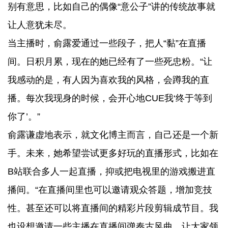
别有意思，比如自己的偶像“意公子”讲的传统故事就
让人意犹未尽。
当主播时，俞露爱通过一些段子，把人“黏”在直播
间。日积月累，现在的她已经有了一些死忠粉。“让
我感动的是，有人因为喜欢我的风格，会蹲我的直
播。每次我现身的时候，会开心地CUE我‘终于等到
你了’。”
俞露谦虚地表示，就文化博主而言，自己还是一个新
手。未来，她希望尝试更多好玩的直播形式，比如在
B站联合多人一起直播，抑或把电视里的游戏搬进直
播间。“在直播间里也可以邀请观众答题，增加竞技
性。甚至还可以将直播间的精彩片段剪辑成节目。我
也设想邀请一些主播在直播间弹奏古风曲，让大家领