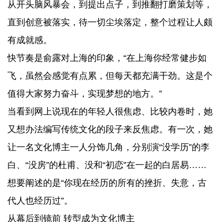
从开头脑风暴会，到提出点子，到推翻打磨策划等，
直到创意被落实，待一切尘埃落定，整个过程让人颇
有成就感。
快节奏是俞露对上海的印象，“在上海你经常健步如
飞，虽然会感觉有点累，但每天都充满干劲。这是个
值得大家努力奋斗，实现梦想的地方。”
当看到网上说现在的年轻人很焦虑、比较内卷时，她
又想办法编写传统文化的段子来反焦虑。有一次，她
让一名文化博主一人分饰几角，分别演“没学历”的李
白、“没房”的杜甫、没和“初恋”在一起的白居易……
想要阐述的是“你现在经历的所有的挫折、失意，古
代人也经历过”。
从幕后到镜前 转型成为文化博主