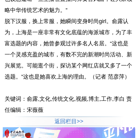
略中华传统艺术的魅力。”
脱下汉服，换上常服，她瞬间变身时尚girl。俞露认
为，上海是一座非常有文化底蕴的海派城市，为了丰
富选题的内容，她曾参观过许多名人名居。“这也是
一个灵感充盈的城市，有数不完的新潮时尚活动、新
兴展览。可能逛个街，探访某个网红店就又多了一个
选题。”这也是她喜欢上海的理由。（记者 范彦萍）
关键词：俞露,文化,传统文化,视频,博主,工作,李白 责
任编辑：宋薇薇
返回栏目>>