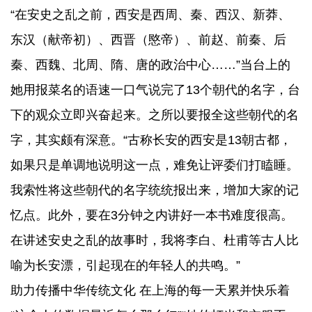
“在安史之乱之前，西安是西周、秦、西汉、新莽、
东汉（献帝初）、西晋（愍帝）、前赵、前秦、后
秦、西魏、北周、隋、唐的政治中心……”当台上的
她用报菜名的语速一口气说完了13个朝代的名字，台
下的观众立即兴奋起来。之所以要报全这些朝代的名
字，其实颇有深意。“古称长安的西安是13朝古都，
如果只是单调地说明这一点，难免让评委们打瞌睡。
我索性将这些朝代的名字统统报出来，增加大家的记
忆点。此外，要在3分钟之内讲好一本书难度很高。
在讲述安史之乱的故事时，我将李白、杜甫等古人比
喻为长安漂，引起现在的年轻人的共鸣。”
助力传播中华传统文化 在上海的每一天累并快乐着