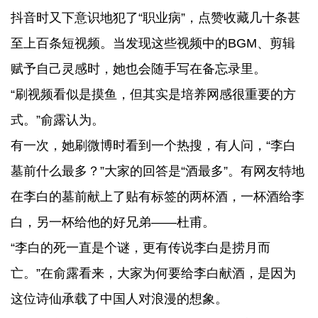
抖音时又下意识地犯了“职业病”，点赞收藏几十条甚
至上百条短视频。当发现这些视频中的BGM、剪辑
赋予自己灵感时，她也会随手写在备忘录里。
“刷视频看似是摸鱼，但其实是培养网感很重要的方
式。”俞露认为。
有一次，她刷微博时看到一个热搜，有人问，“李白
墓前什么最多？”大家的回答是“酒最多”。有网友特地
在李白的墓前献上了贴有标签的两杯酒，一杯酒给李
白，另一杯给他的好兄弟——杜甫。
“李白的死一直是个谜，更有传说李白是捞月而
亡。”在俞露看来，大家为何要给李白献酒，是因为
这位诗仙承载了中国人对浪漫的想象。