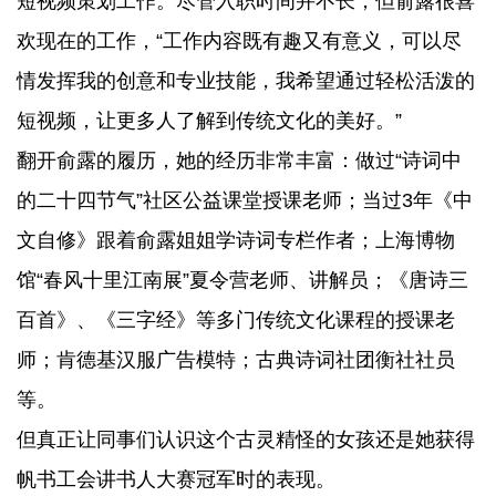
短视频策划工作。尽管入职时间并不长，但俞露很喜
欢现在的工作，“工作内容既有趣又有意义，可以尽
情发挥我的创意和专业技能，我希望通过轻松活泼的
短视频，让更多人了解到传统文化的美好。”
翻开俞露的履历，她的经历非常丰富：做过“诗词中
的二十四节气”社区公益课堂授课老师；当过3年《中
文自修》跟着俞露姐姐学诗词专栏作者；上海博物
馆“春风十里江南展”夏令营老师、讲解员；《唐诗三
百首》、《三字经》等多门传统文化课程的授课老
师；肯德基汉服广告模特；古典诗词社团衡社社员
等。
但真正让同事们认识这个古灵精怪的女孩还是她获得
帆书工会讲书人大赛冠军时的表现。