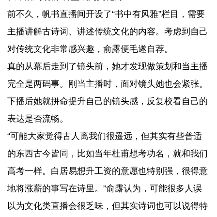
前不久，帆书直播间开设了“书中有风雅”栏目，需要
主播讲解古诗词、讲述传统文化的内容。考虑到自己
对传统文化非常感兴趣，俞露便毛遂自荐。
真的从幕后走到了镜头前，她才发现做策划和当主播
完全是两码事。刚当主播时，面对镜头她也会紧张。
下播后她就拼命提升自己的镜头感，反复校看自己的
表达是否流畅。
“可能大家觉得古人离我们很遥远，但其实有些普适
的东西古今皆同，比如当年杜甫想考功名，就和我们
高考一样。白居易想升工资的意愿也特别强，很得意
地将涨薪的事写在诗里。”俞露认为，可能很多人误
以为文化类直播会很乏味，但其实诗词也可以说得特