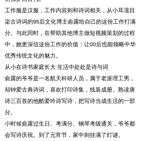
工作服是汉服，工作内容则和诗词相关，从小耳濡目
染古诗词的95后文化博主俞露给自己的这份工作打满
分。与此同时，在帮助其他博主做短视频策划的过程
中，她更深信这份工作的价值：让00后也能领略中华
优秀传统文化的魅力。
从小在诗书家庭长大 生活中处处是诗与词
俞露的爷爷是一名航天科研人员，属于老派理工男，
却钟爱古典诗词，喜欢打印诗集，线装成册。熟读唐
诗三百首的他酷爱吟诗写诗，把写诗当成生活的一部
分。
小时候俞露过生日、考满分、钢琴考级通关，爷爷都
会写诗庆祝。到了元宵节，家中则挂满了灯谜。