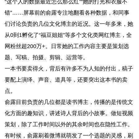
“这个人的数据最近怎么那么红”“她的打光和衣服不
错”……屏幕前的俞露专注地翻看各种数据，和同事
们讨论负责的几位文化博主的近况。这一年多来，她
从0到1孵化了“福豆姐姐”等多个文化类网红博主，全
网粉丝超200万+。日常她的工作内容主要是策划选
题、写稿、拍摄、剪辑、运营等。
一本书要卖得火，背后有许多不为人知的付出，稿子
要配上演绎、声音、道具等，还要突出这本书的卖
点。
俞露目前负责的几位都是读书博主，传播的是传统文
化方面的趣知识，讲述诗人背后的小故事。做短视频
策划，除了工作时间以外的其余时间也在隐性工作。
有时候，俞露刷着微博就萌发了一个选题的灵感，刷