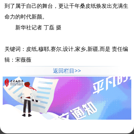
到了属于自己的舞台，更让千年桑皮纸焕发出充满生
命力的时代新颜。
新华社记者 丁磊 摄
关键词：皮纸,穆耶,赛尔,设计,家乡,新疆,而是 责任编
辑：宋薇薇
返回栏目>>