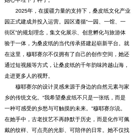
2025年，在援疆力量的支持下，桑皮纸文化产业
园正式建成并投入运营。园区遵循“一园、一馆、一
街区”的规划理念，集文化展示、创意孵化与旅游体
验于一体，为桑皮纸的当代传承搭建起崭新平台。就
在这里，穆耶赛尔不仅拥有了自己的创作空间，她还
通过短视频等方式，让桑皮纸的千年韵味跨越山海，
走进更多人的视野。
穆耶赛尔的设计灵感来源于身边的自然元素与家
乡的传统文化。“我希望桑皮纸不只是一张纸，而是
一种可感受的乡愁与可触摸的未来。”穆耶赛尔说。
在她手中，古老技艺不再静默于历史，而是化作可佩
戴的纹样、可点亮的光影、可陪伴的日常。她不仅找