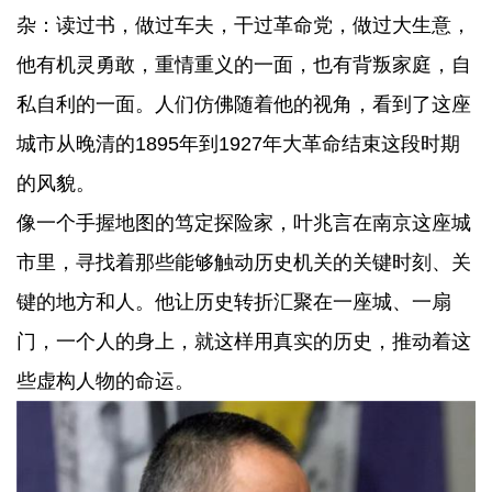
杂：读过书，做过车夫，干过革命党，做过大生意，
他有机灵勇敢，重情重义的一面，也有背叛家庭，自
私自利的一面。人们仿佛随着他的视角，看到了这座
城市从晚清的1895年到1927年大革命结束这段时期
的风貌。
像一个手握地图的笃定探险家，叶兆言在南京这座城
市里，寻找着那些能够触动历史机关的关键时刻、关
键的地方和人。他让历史转折汇聚在一座城、一扇
门，一个人的身上，就这样用真实的历史，推动着这
些虚构人物的命运。