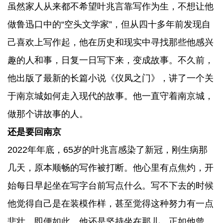
虽然家人从来都不希望叶兆言靠写作为生，不想让他
做鲁迅口中的“空头文学家”，但从四十多年前发现自
己喜欢上写作起，他在历史和现实中寻找那些他感兴
趣的人和事，日复一日写下来，变成故事。不久前，
他出版了最新的长篇小说《仪凤之门》，讲了一个关
于南京城如何走入现代的故事。他一直守着南京城，
做那个讲故事的人。
还是要回南京
2022年年底，65岁的叶兆言感染了新冠，刚生病那
几天，原本顺畅的写作被打断。他心里有点焦灼，开
始每日早起坐在写字台前写点什么。写不下去的时候
他觉得自己是在装模作样，甚至觉得这种努力有一点
悲壮。即便如此，他还是坚持坐在那儿。正如他曾