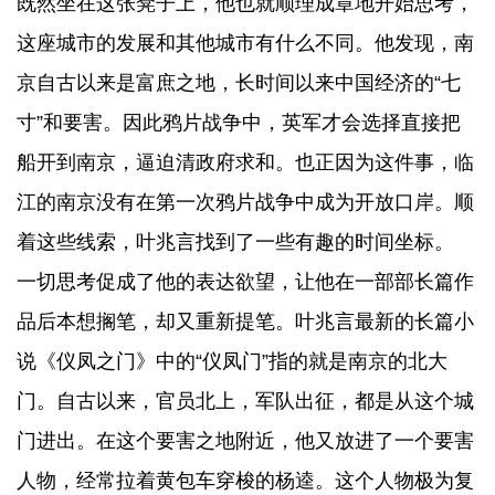
既然坐在这张凳子上，他也就顺理成章地开始思考，
这座城市的发展和其他城市有什么不同。他发现，南
京自古以来是富庶之地，长时间以来中国经济的“七
寸”和要害。因此鸦片战争中，英军才会选择直接把
船开到南京，逼迫清政府求和。也正因为这件事，临
江的南京没有在第一次鸦片战争中成为开放口岸。顺
着这些线索，叶兆言找到了一些有趣的时间坐标。
一切思考促成了他的表达欲望，让他在一部部长篇作
品后本想搁笔，却又重新提笔。叶兆言最新的长篇小
说《仪凤之门》中的“仪凤门”指的就是南京的北大
门。自古以来，官员北上，军队出征，都是从这个城
门进出。在这个要害之地附近，他又放进了一个要害
人物，经常拉着黄包车穿梭的杨逵。这个人物极为复