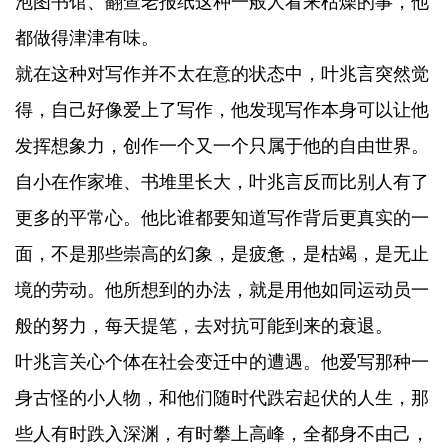
泡图书馆、翻查老报纸这种一般人看来枯燥的事，他
都做得津津有味。
就在这种对写作并不太在意的状态中，叶兆言突然觉
得，自己好像爱上了写作，他发现写作本身可以让他
发挥想象力，创作一个又一个只属于他的自由世界。
自小在作家堆、书堆里长大，叶兆言反而比别人有了
更多的平常心。他比谁都要知道写作背后更真实的一
面，不是那些崇高的幻象，是疲惫，是枯竭，是无止
境的劳动。他所想到的办法，就是用他如同运动员一
般的努力，每天提笔，去对抗可能到来的衰退。
叶兆言关心个体在社会变迁中的遭遇。他爱写那种一
身古怪的小人物，和他们随时代跌宕起伏的人生，那
些人有时跌入深渊，有时攀上高峰，全都身不由己，