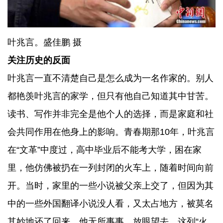
叶兆言。盛佳鹏 摄
关注历史的反面
叶兆言一直不清楚自己是怎么成为一名作家的。别人
都艳羡叶兆言的家学，但只有他自己知道其中甘苦。
读书、写作并非完全是他个人的选择，而是家庭和社
会共同作用在他身上的影响。青春期那10年，叶兆言
在“文革”中度过，高中毕业后不能考大学，困在家
里，他仿佛被扔在一列封闭的火车上，随着时间向前
开。当时，家里的一些小说被父亲上交了，但因为其
中的一些外国翻译小说没人看，又太占地方，被莫名
其妙地还了回来。他无所事事，放眼望去，这列“火