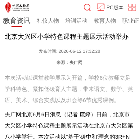
PC版本
教育资讯
礼仪人物
培训活动
教育人物
职业证
搜索
北京大兴区小学特色课程主题展示活动举办
发布时间:
2026-06-12 17:32:28
来源：
央广网
本次活动以课堂教学展示为开篇，学校6位教师立足
学科特色、紧扣低碳育人主题，带来语文、数学、英
语、美术、综合实践以及班会等6节优秀课例。
央广网北京6月6日消息（记者 庞婷）日前，北京市
大兴区小学特色课程主题展示活动在北京市大兴区第
八小学举行。本次活动以“基于‘碳中和’理念的3R+N