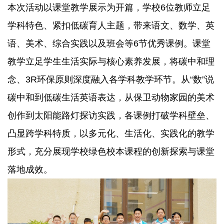
本次活动以课堂教学展示为开篇，学校6位教师立足
学科特色、紧扣低碳育人主题，带来语文、数学、英
语、美术、综合实践以及班会等6节优秀课例。课堂
教学立足学生生活实际与核心素养发展，将碳中和理
念、3R环保原则深度融入各学科教学环节。从“数”说
碳中和到低碳生活英语表达，从保卫动物家园的美术
创作到太阳能路灯探访实践，各课例打破学科壁垒、
凸显跨学科特质，以多元化、生活化、实践化的教学
形式，充分展现学校绿色校本课程的创新探索与课堂
落地成效。