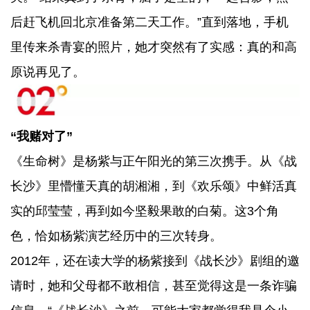
后赶飞机回北京准备第二天工作。”直到落地，手机
里传来杀青宴的照片，她才突然有了实感：真的和高
原说再见了。
“我赌对了”
《生命树》是杨紫与正午阳光的第三次携手。从《战
长沙》里懵懂天真的胡湘湘，到《欢乐颂》中鲜活真
实的邱莹莹，再到如今坚毅果敢的白菊。这3个角
色，恰如杨紫演艺经历中的三次转身。
2012年，还在读大学的杨紫接到《战长沙》剧组的邀
请时，她和父母都不敢相信，甚至觉得这是一条诈骗