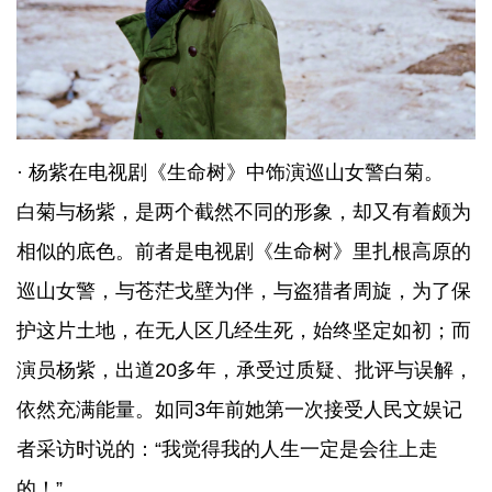
· 杨紫在电视剧《生命树》中饰演巡山女警白菊。
白菊与杨紫，是两个截然不同的形象，却又有着颇为
相似的底色。前者是电视剧《生命树》里扎根高原的
巡山女警，与苍茫戈壁为伴，与盗猎者周旋，为了保
护这片土地，在无人区几经生死，始终坚定如初；而
演员杨紫，出道20多年，承受过质疑、批评与误解，
依然充满能量。如同3年前她第一次接受人民文娱记
者采访时说的：“我觉得我的人生一定是会往上走
的！”