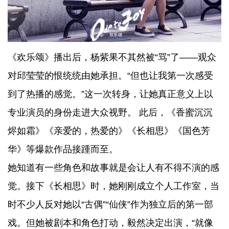
《欢乐颂》播出后，杨紫果不其然被“骂”了——观众
对邱莹莹的恨统统由她承担。“但也让我第一次感受
到了热播的感觉。”这一次转身，让她真正意义上以
专业演员的身份走进大众视野。 此后，《香蜜沉沉
烬如霜》《亲爱的，热爱的》《长相思》《国色芳
华》等爆款作品接踵而至。
她知道有一些角色和故事就是会让人有不得不演的感
觉。接下《长相思》时，她刚刚成立个人工作室，当
时不少人反对她以“古偶”“仙侠”作为独立后的第一部
戏。但她被剧本和角色打动，毅然决定出演，“就像