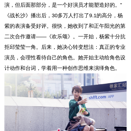
演，但后面那部分，是一个好演员才能塑造好的。”
《战长沙》播出后，30多万人打出了9.1的高分，杨
紫的表演备受好评。很快，她收到了和正午阳光的第
二次合作邀请——《欢乐颂》。一开始，杨紫十分抗
拒邱莹莹一角。后来，她决心转变想法：真正的专业
演员，会理性看待自己的角色。她开始主动给角色设
计动作和台词，学着用一种创作思维来演绎角色。