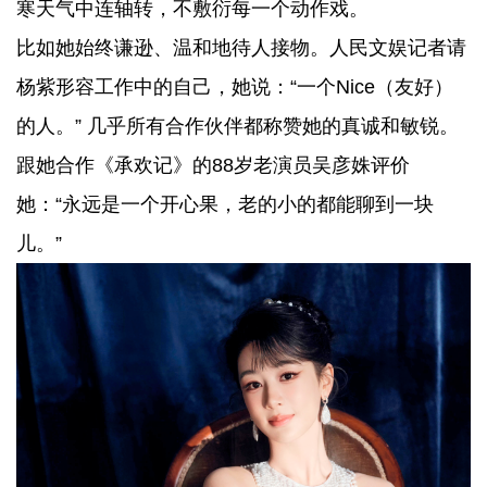
寒天气中连轴转，不敷衍每一个动作戏。
比如她始终谦逊、温和地待人接物。人民文娱记者请
杨紫形容工作中的自己，她说：“一个Nice（友好）
的人。” 几乎所有合作伙伴都称赞她的真诚和敏锐。
跟她合作《承欢记》的88岁老演员吴彦姝评价
她：“永远是一个开心果，老的小的都能聊到一块
儿。”