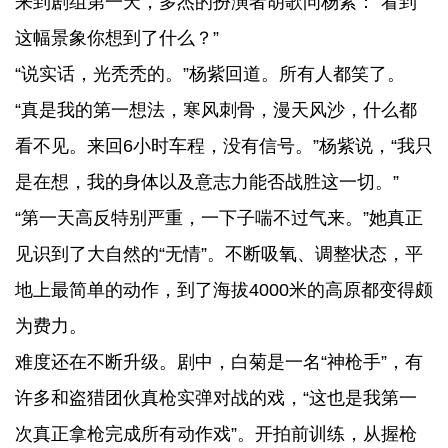
来到剧组第一天，多杰的扮演者胡歌问杨紫：“看到
这幅景象你想到了什么？”
“说实话，光秃秃的。”杨紫回道。所有人都笑了。
“真是我的第一想法，寒风刺骨，漫天风沙，什么都
看不见。来回6小时车程，没有信号。”杨紫说，“我只
是在想，我的身体以及意志力能否战胜这一切。”
“第一天高反特别严重，一下子喘不过气来。”她真正
见识到了大自然的“无情”。不断吸氧、调整状态，平
地上最简单的动作，到了海拔4000米的高原都变得颇
为费力。
难度还在不断升级。剧中，白菊是一名“神枪手”，有
许多和盗猎团伙真枪实弹对战的戏，“这也是我第一
次真正拿枪完成所有动作戏”。开拍前训练，从握枪