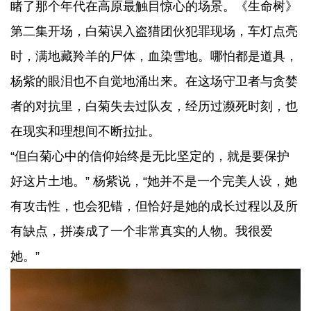
睹了那个年代在高原最触目惊心的场景。《生命树》
第二集开场，白菊误入盗猎团伙犯罪现场，车灯点亮
时，满地藏羚羊的尸体，血染雪地。哪怕都是道具，
杨紫的眼泪也不自觉地涌出来。在这场守卫者与贪婪
者的对抗里，白菊失去过队友，经历过濒死时刻，也
在现实和理想间不断拉扯。
“但白菊心中的信仰始终是无比坚定的，就是要保护
好这片土地。” 杨紫说，“她并不是一个完美人设，她
有攻击性，也会犯错，但恰好是她的成长过程以及所
有缺点，拼凑成了一个非常真实的人物。我很爱
她。”