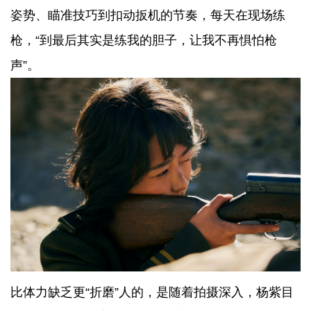
姿势、瞄准技巧到扣动扳机的节奏，每天在现场练
枪，“到最后其实是练我的胆子，让我不再惧怕枪
声”。
比体力缺乏更“折磨”人的，是随着拍摄深入，杨紫目