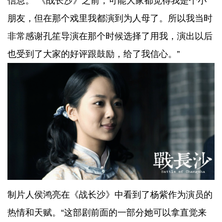
信息。“《战长沙》之前，可能大家都觉得我是个小
朋友，但在那个戏里我都演到为人母了。所以我当时
非常感谢孔笙导演在那个时候选择了用我，演出以后
也受到了大家的好评跟鼓励，给了我信心。”
制片人侯鸿亮在《战长沙》中看到了杨紫作为演员的
热情和天赋。“这部剧前面的一部分她可以拿直觉来