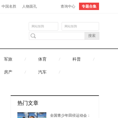
中国名胜
人物面孔
查询中心
专题合集
网站矩阵
网站矩阵
军旅
体育
科普
房产
汽车
热门文章
全国青少年田径运动会：