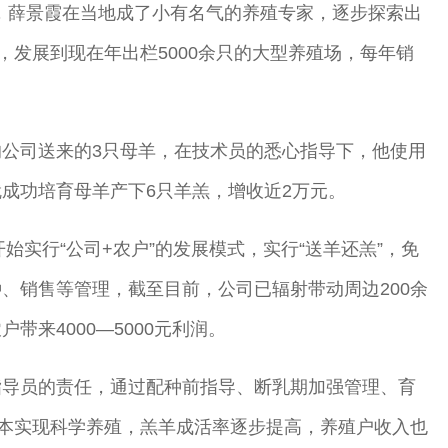
，薛景霞在当地成了小有名气的养殖专家，逐步探索出
，发展到现在年出栏5000余只的大型养殖场，每年销
公司送来的3只母羊，在技术员的悉心指导下，他使用
成功培育母羊产下6只羊羔，增收近2万元。
始实行“公司+农户”的发展模式，实行“送羊还羔”，免
、销售等管理，截至目前，公司已辐射带动周边200余
来4000—5000元利润。
指导员的责任，通过配种前指导、断乳期加强管理、育
基本实现科学养殖，羔羊成活率逐步提高，养殖户收入也