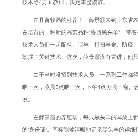
技术等4方面教训，决定重整旗鼓。
在县畜牧局的引荐下，薛景霞来到山东省
在培育的一种新的高繁品种“鲁西黑头羊”，带
技术人员们一起配料、喂羊、打扫羊舍、防疫
掌握了关键技术。这次，薛景霞没有冒进，他只
由于当时没招到技术人员，一系列工作都得
喂一次，凌晨5点喂一次，下午4点再喂一遍。
说。
在薛景霞的养殖场，每只黑头羊的耳朵上都
的‘身份证’。耳标能够清晰地记录黑头羊的详