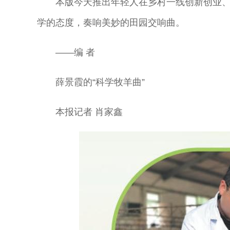
本版今天推出年轻人在乡村一线创新创业
学的态度，奏响美妙的田园交响曲。
——编 者
薛景霞的“科学牧羊曲”
本报记者 肖家鑫