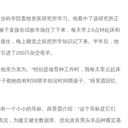
农业科学院畜牧兽医研究所学习。他看中了该研究所正
着被子直接在试验羊场住了下来，每天早上5点钟起床和
、接生，晚上睡觉之前把所学知识记下来。半年后，他
引进了200只杂交母羊。
他亲力亲为。“特别是做育种工作时，我每天零点起床
妻子都抱怨有时间喂羊却没时间喂孩子。”薛景霞回忆
有一个小小的耳标。薛景霞介绍：“这个耳标是它们
细情况，为建立健全数据库、优化改良黑头羊品种奠定基