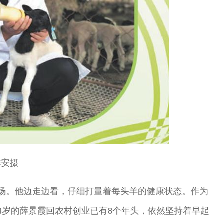
祥安摄
场。他边走边看，仔细打量着每头羊的健康状态。作为
4岁的薛景霞回农村创业已有8个年头，依然坚持着早起