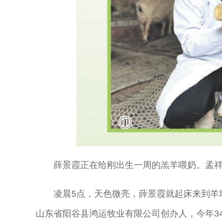
薛景霞正在给刚出生一周的羔羊喂奶。孟
凌晨5点，天色微亮，薛景霞就起床来到羊
山东省阳谷县鸿运牧业有限公司创办人，今年3