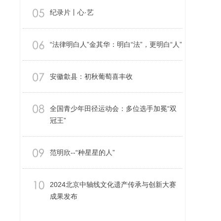
纪录片丨心·艺
“法律明白人”金其华：明白“法”，更明白“人”
安徽歙县：初秋葡萄喜丰收
全国青少年田径运动会：多位选手加冕“双
冠王”
范明欣--“种星星的人”
2024北京中轴线文化遗产传承与创新大赛
成果发布