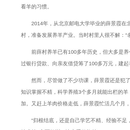
看羊的习惯。
2014年，从北京邮电大学毕业的薛景霞
村，准备发展养羊产业。当时村里人很不解：“
前薛村养羊已有100多年历史，但大多是
过银行贷款、向亲友借贷筹了100多万元，建起
然而，尽管做了不少功课，薛景霞还是犯了
知识掌握不精，科学养殖3个多月就能出栏的羊
加。又赶上羊肉价格走低，薛景霞忙活几个月，
“归根结底，还是自己学艺不精、经验不足