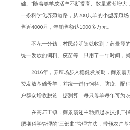
础。”随着羔羊成活率不断提高、数量逐渐增大
一条科学化养殖道路，从200只羊的小型养殖场
售近4000只，年销售额达1000多万元。
不花一分钱，村民薛明随就收到了薛景霞的
统一发放的饲料、疫苗等，只用了一年时间，就
2016年，养殖场步入稳健发展期，薛景霞开
费发放基础母羊，并统一进行饲料、防疫、配种
户群众增收脱贫，据测算，每只母羊每年可为农户带
在高庙王镇，薛景霞还主动担起农技推广
肥期科学管理的“三部曲”管理方法，带领农户